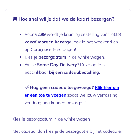
🚚 Hoe snel wil je dat we de kaart bezorgen?
Voor
€2,99
wordt je kaart bij bestelling vóór 23:59
vanaf morgen bezorgd
, ook in het weekend en
op Curaçaose feestdagen!
Kies je
bezorgdatum
in de winkelwagen.
Wil je
Same Day Delivery
? Deze optie is
beschikbaar
bij een cadeaubestelling
.
💡
Nog geen cadeau toegevoegd?
Klik hier om
er een toe te voegen
zodat we jouw verrassing
vandaag nog kunnen bezorgen!
Kies je bezorgdatum in de winkelwagen
Met cadeau: dan kies je de bezorgoptie bij het cadeau en