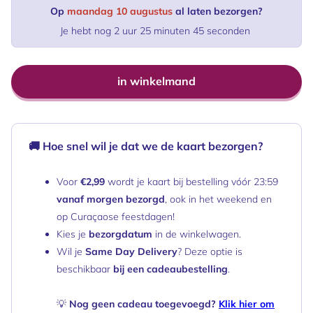
Op 
maandag 10 augustus
 al laten bezorgen?
Je hebt nog 
2 uur 25 minuten 45 seconden
in winkelmand
🚚 Hoe snel wil je dat we de kaart bezorgen?
Voor
€2,99
wordt je kaart bij bestelling vóór 23:59
vanaf morgen bezorgd
, ook in het weekend en
op Curaçaose feestdagen!
Kies je
bezorgdatum
in de winkelwagen.
Wil je
Same Day Delivery
? Deze optie is
beschikbaar
bij een cadeaubestelling
.
💡
Nog geen cadeau toegevoegd?
Klik hier om