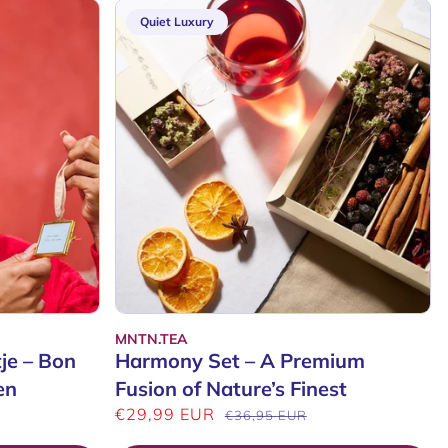
Quiet Luxury
MNTN.TEA
Verkoper:
je – Bon
Harmony Set – A Premium
en
Fusion of Nature’s Finest
Aanbiedingsprijs
€29,99 EUR
Normale
€36,95 EUR
prijs