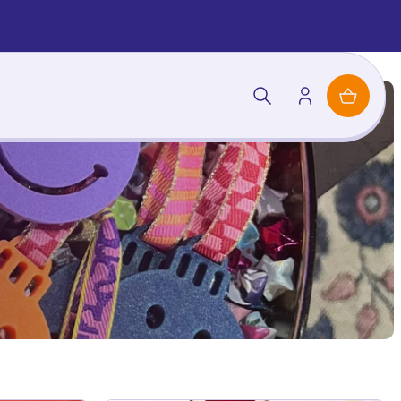
Mijn
Inloggen
winkelmand