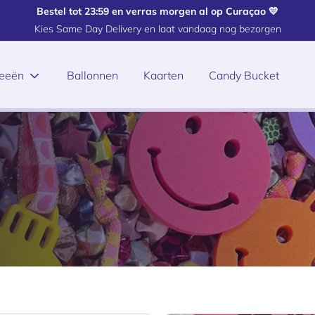
Bestel tot 23:59 en verras morgen al op Curaçao 💛
Kies Same Day Delivery en laat vandaag nog bezorgen
deeën
Ballonnen
Kaarten
Candy Bucket